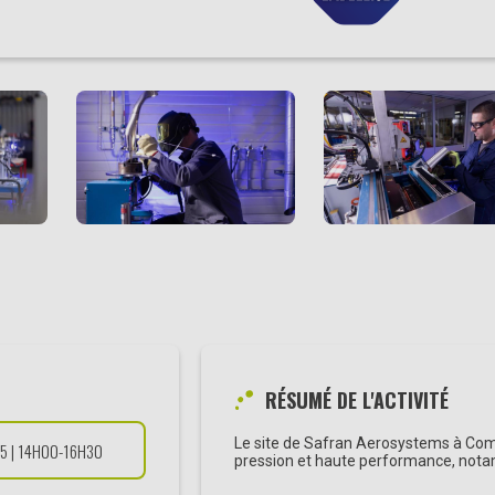
RÉSUMÉ DE L'ACTIVITÉ
Le site de Safran Aerosystems à Comp
5 | 14H00-16H30
pression et haute performance, nota