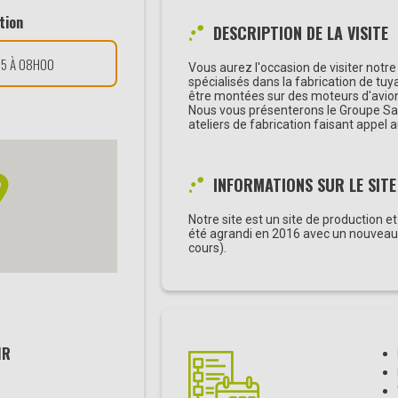
tion
DESCRIPTION DE LA VISITE
25 À 08H00
Vous aurez l'occasion de visiter not
spécialisés dans la fabrication de tu
être montées sur des moteurs d'avio
Nous vous présenterons le Groupe Safr
ateliers de fabrication faisant appel 
INFORMATIONS SUR LE SITE
Notre site est un site de production 
été agrandi en 2016 avec un nouveau 
cours).
MR