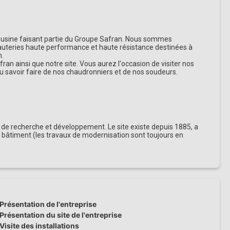
re usine faisant partie du Groupe Safran. Nous sommes
yauteries haute performance et haute résistance destinées à
n.
an ainsi que notre site. Vous aurez l'occasion de visiter nos
au savoir faire de nos chaudronniers et de nos soudeurs.
et de recherche et développement. Le site existe depuis 1885, a
bâtiment (les travaux de modernisation sont toujours en
Présentation de l'entreprise
Présentation du site de l'entreprise
Visite des installations