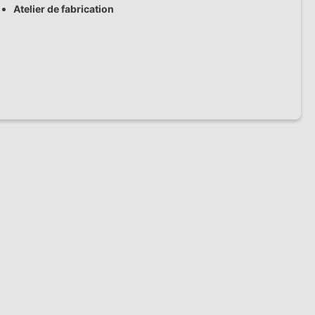
Atelier de fabrication