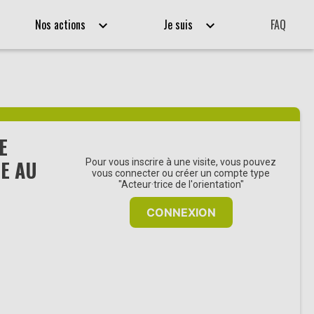
Nos actions
Je suis
FAQ
E
E AU
Pour vous inscrire à une visite, vous pouvez
vous connecter ou créer un compte type
"Acteur·trice de l'orientation"
CONNEXION