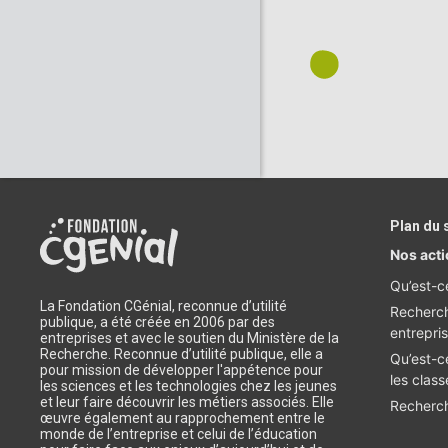
Plan du 
Nos act
Qu’est-c
La Fondation CGénial, reconnue d’utilité
Recherch
publique, a été créée en 2006 par des
entrepri
entreprises et avec le soutien du Ministère de la
Recherche. Reconnue d’utilité publique, elle a
Qu’est-c
pour mission de développer l'appétence pour
les class
les sciences et les technologies chez les jeunes
et leur faire découvrir les métiers associés. Elle
Recherch
œuvre également au rapprochement entre le
monde de l’entreprise et celui de l’éducation