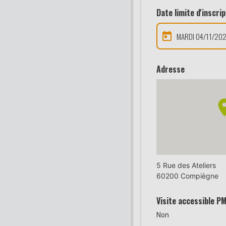
Date limite d'inscrip
MARDI 04/11/20
Adresse
5 Rue des Ateliers
60200 Compiègne
Visite accessible P
Non