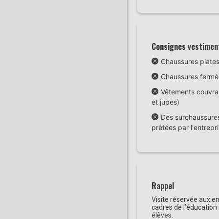
Consignes vestimen
Chaussures plates
Chaussures fermé
Vêtements couvran
et jupes)
Des surchaussures
prêtées par l'entrepri
Rappel
Visite réservée aux e
cadres de l’éducation 
élèves.