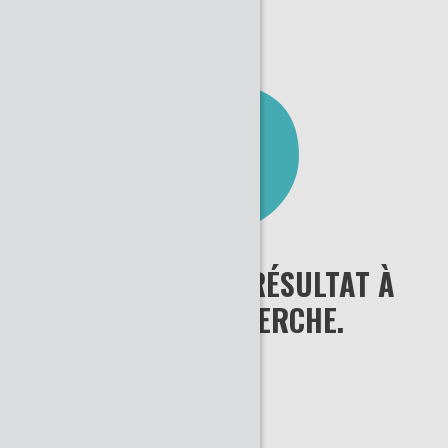
IL N'Y A AUCUN RÉSULTAT À
VOTRE RECHERCHE.