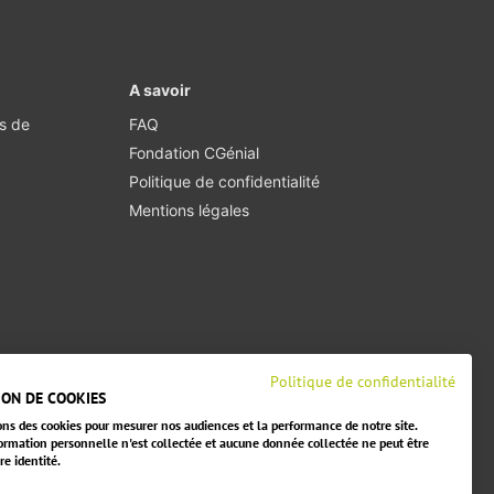
A savoir
·s de
FAQ
Fondation CGénial
Politique de confidentialité
Mentions légales
Politique de confidentialité
ION DE COOKIES
ons des cookies pour mesurer nos audiences et la performance de notre site.
ormation personnelle n'est collectée et aucune donnée collectée ne peut être
re identité.