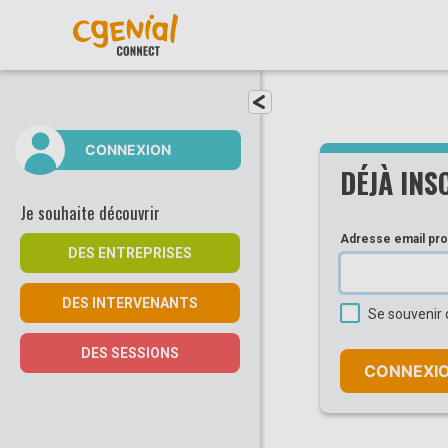
Fermer le menu
CONNEXION
DÉJÀ INS
Je souhaite découvrir
Adresse email pro
DES ENTREPRISES
DES INTERVENANTS
Se souvenir 
DES SESSIONS