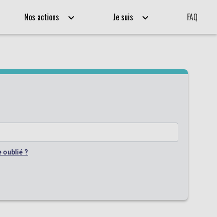
Nos actions
Je suis
FAQ
 oublié ?