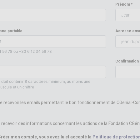
Prénom
one portable
Adresse emai
4 56 78 ou +33 6 12 34 56 78
Confirmation
 doit contenir 8 caractères minimum, au moins une
uscule et un chiffre
e recevoir les emails permettant le bon fonctionnement de CGenial-Co
 recevoir des informations concernant les actions de la Fondation CGéni
Créer mon compte, vous avez lu et accepté la
Politique de protecti