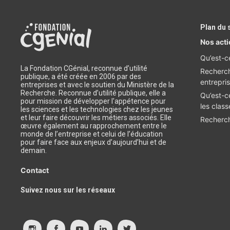
Plan du 
Nos act
Qu’est-c
La Fondation CGénial, reconnue d’utilité
Recherch
publique, a été créée en 2006 par des
entrepri
entreprises et avec le soutien du Ministère de la
Recherche. Reconnue d’utilité publique, elle a
Qu’est-c
pour mission de développer l'appétence pour
les class
les sciences et les technologies chez les jeunes
et leur faire découvrir les métiers associés. Elle
Recherch
œuvre également au rapprochement entre le
monde de l’entreprise et celui de l’éducation
pour faire face aux enjeux d’aujourd’hui et de
demain.
Contact
Suivez nous sur les réseaux