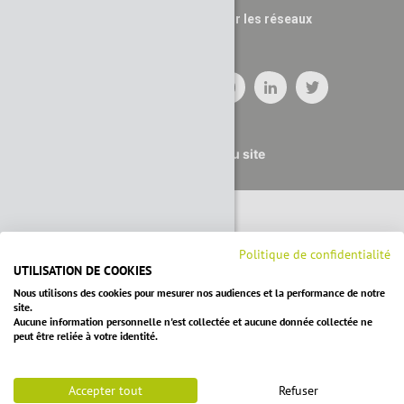
Suivez nous sur les réseaux
Plan du site
Politique de confidentialité
UTILISATION DE COOKIES
Nous utilisons des cookies pour mesurer nos audiences et la performance de notre
site.
Aucune information personnelle n'est collectée et aucune donnée collectée ne
peut être reliée à votre identité.
Accepter tout
Refuser