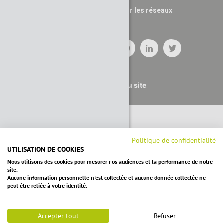
Suivez nous sur les réseaux
Plan du site
Politique de confidentialité
UTILISATION DE COOKIES
Nous utilisons des cookies pour mesurer nos audiences et la performance de notre
site.
Aucune information personnelle n'est collectée et aucune donnée collectée ne
peut être reliée à votre identité.
Accepter tout
Refuser