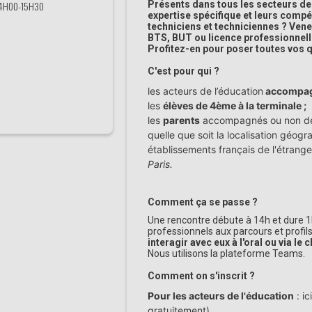
4H00-15H30
Présents dans tous les secteurs de l'
expertise spécifique et leurs com
techniciens et techniciennes ? Vene
BTS, BUT ou licence professionnell
Profitez-en pour poser toutes vos q
C'est pour qui ?
les acteurs de l’éducation
accompagn
les
élèves de 4ème à la terminale ;
les
parents
accompagnés ou non de 
quelle que soit la localisation géog
établissements français de l'étrange
Paris.
Comment ça se passe ?
Une rencontre débute à 14h
et dure 
professionnels aux parcours et profil
interagir avec eux à l'oral ou via le c
Nous utilisons la plateforme Teams.
Comment on s'inscrit ?
Pour les acteurs de l'éducation
: ic
gratuitement).