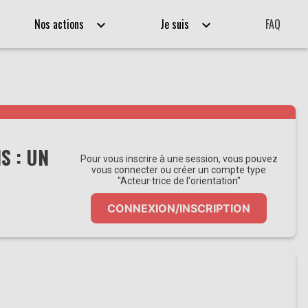
Nos actions
Je suis
FAQ
S : UN
Pour vous inscrire à une session, vous pouvez
vous connecter ou créer un compte type
"Acteur·trice de l'orientation"
CONNEXION/INSCRIPTION