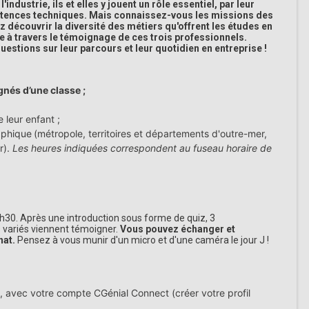
industrie, ils et elles y jouent un rôle essentiel, par leur
pétences techniques. Mais connaissez-vous les missions des
z découvrir la diversité des métiers qu'offrent les études en
e à travers le témoignage de ces trois professionnels.
uestions sur leur parcours et leur quotidien en entreprise !
és d’une classe ;
leur enfant ;
raphique
(métropole, territoires et départements d'outre-mer,
r).
Les heures indiquées correspondent au fuseau horaire de
1h30. Après une introduction sous forme de quiz, 3
s variés viennent témoigner.
Vous pouvez échanger et
hat.
Pensez à vous munir d'un micro et d'une caméra le jour J !
i, avec votre compte CGénial Connect (créer votre profil