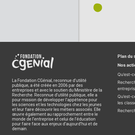
Plan du 
Nos act
Qu’est-c
La Fondation CGénial, reconnue d’utilité
Recherch
publique, a été créée en 2006 par des
entrepri
entreprises et avec le soutien du Ministère de la
Recherche. Reconnue d’utilité publique, elle a
Qu’est-c
pour mission de développer l'appétence pour
les class
les sciences et les technologies chez les jeunes
et leur faire découvrir les métiers associés. Elle
Recherch
œuvre également au rapprochement entre le
monde de l’entreprise et celui de l’éducation
pour faire face aux enjeux d’aujourd’hui et de
demain.