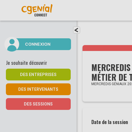
Fermer le menu
CONNEXION
Je souhaite découvrir
MERCREDIS 
MÉTIER DE T
DES ENTREPRISES
MERCREDIS GÉNIAUX 20
DES INTERVENANTS
DES SESSIONS
Date de la session