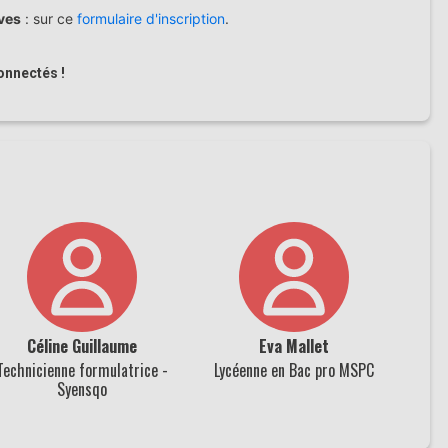
èves
: sur ce
formulaire d'inscription
.
onnectés !
Céline Guillaume
Eva Mallet
Technicienne formulatrice -
Lycéenne en Bac pro MSPC
Syensqo