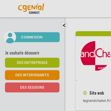
Fermer le menu
CONNEXION
Je souhaite découvrir
DES ENTREPRISES
DES INTERVENANTS
DES SESSIONS
Site web
legrandchalon.fr/