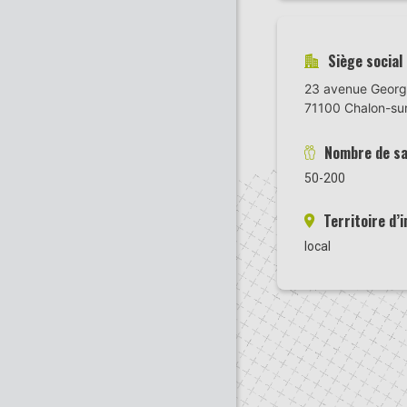
Siège social
23 avenue Geor
71100 Chalon-su
Nombre de sa
50-200
Territoire d’
local