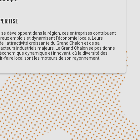
PERTISE
 se développant dans la région, ces entreprises contribuent
breux emplois et dynamisent l’économie locale. Leurs
e l’attractivité croissante du Grand Chalon et de sa
s acteurs industriels majeurs. Le Grand Chalon se positionne
économique dynamique et innovant, où la diversité des
oir-faire local sont les moteurs de son rayonnement.