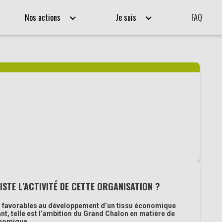
Nos actions
Je suis
FAQ
ISTE L’ACTIVITÉ DE CETTE ORGANISATION ?
s favorables au développement d’un tissu économique
t, telle est l’ambition du Grand Chalon en matière de
nomique.