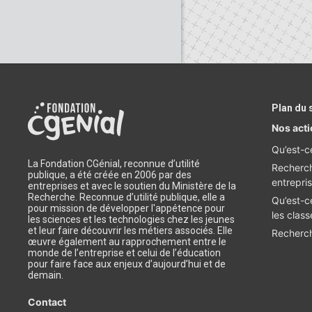
Plan du 
Nos act
Qu’est-c
La Fondation CGénial, reconnue d’utilité
Recherch
publique, a été créée en 2006 par des
entrepri
entreprises et avec le soutien du Ministère de la
Recherche. Reconnue d’utilité publique, elle a
Qu’est-c
pour mission de développer l'appétence pour
les class
les sciences et les technologies chez les jeunes
et leur faire découvrir les métiers associés. Elle
Recherch
œuvre également au rapprochement entre le
monde de l’entreprise et celui de l’éducation
pour faire face aux enjeux d’aujourd’hui et de
demain.
Contact