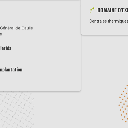
DOMAINE D’EX
Centrales thermiques
Général de Gaulle
e
lariés
implantation