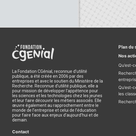
Plan du 
Nos act
Qu’est-c
La Fondation CGénial, reconnue d’utilité
Recherch
publique, a été créée en 2006 par des
entrepri
entreprises et avec le soutien du Ministère de la
Recherche. Reconnue d’utilité publique, elle a
Qu’est-c
pour mission de développer l'appétence pour
les class
les sciences et les technologies chez les jeunes
et leur faire découvrir les métiers associés. Elle
Recherch
œuvre également au rapprochement entre le
monde de l’entreprise et celui de l’éducation
pour faire face aux enjeux d’aujourd’hui et de
demain.
Contact