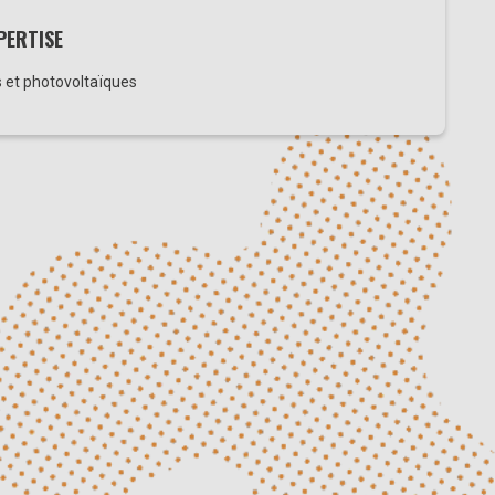
PERTISE
 et photovoltaïques