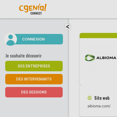
Fermer le menu
CONNEXION
Je souhaite découvrir
DES ENTREPRISES
DES INTERVENANTS
DES SESSIONS
Site web
albioma.com/