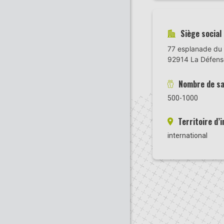
Siège social
77 esplanade du 
92914 La Défens
Nombre de sa
500-1000
Territoire d’
international