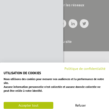
Suivez nous sur les réseaux
Plan du site
Politique de confidentialité
UTILISATION DE COOKIES
Nous utilisons des cookies pour mesurer nos audiences et la performance de notre
site.
Aucune information personnelle n'est collectée et aucune donnée collectée ne
peut être reliée à votre identité.
Accepter tout
Refuser