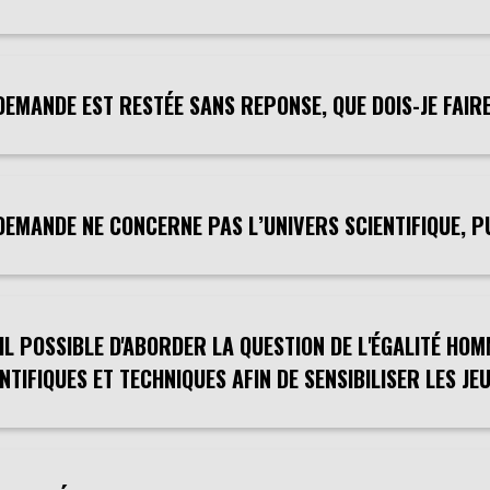
DEMANDE EST RESTÉE SANS REPONSE, QUE DOIS-JE FAIRE
DEMANDE NE CONCERNE PAS L’UNIVERS SCIENTIFIQUE, PU
-IL POSSIBLE D'ABORDER LA QUESTION DE L'ÉGALITÉ H
NTIFIQUES ET TECHNIQUES AFIN DE SENSIBILISER LES JEU