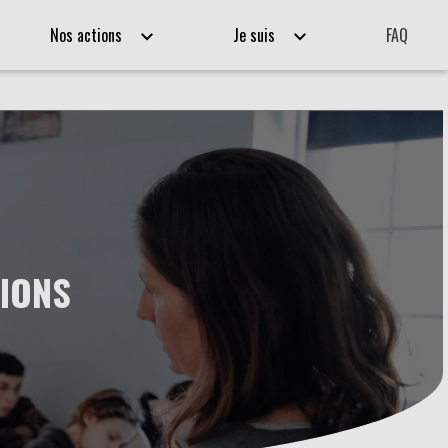
Nos actions
Je suis
FAQ
TIONS