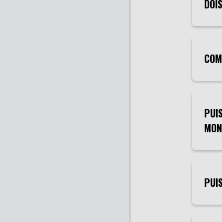
DOI
COM
PUIS
MON
PUI