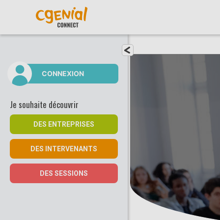
Fermer le menu
CONNEXION
Je souhaite découvrir
DES ENTREPRISES
DES INTERVENANTS
DES SESSIONS