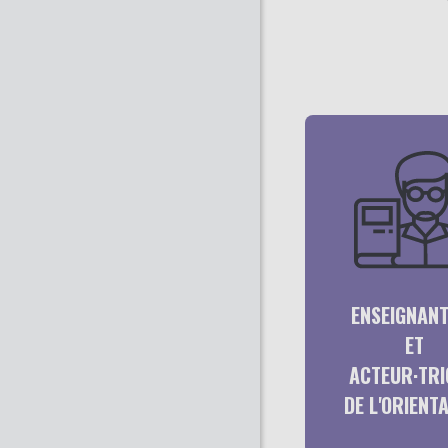
ENSEIGNANT
ET
ACTEUR·TRI
DE L'ORIENT