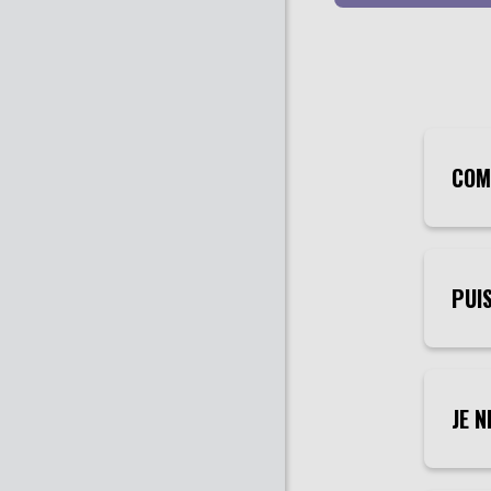
COM
PUIS
JE 