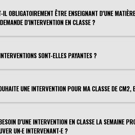
T-IL OBLIGATOIREMENT ÊTRE ENSEIGNANT D’UNE MATIÈR
 DEMANDE D’INTERVENTION EN CLASSE ?
 INTERVENTIONS SONT-ELLES PAYANTES ?
SOUHAITE UNE INTERVENTION POUR MA CLASSE DE CM2, E
I BESOIN D’UNE INTERVENTION EN CLASSE LA SEMAINE P
UVER UN·E INTERVENANT·E ?