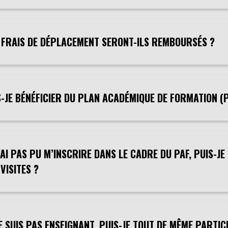
 FRAIS DE DÉPLACEMENT SERONT-ILS REMBOURSÉS ?
-JE BÉNÉFICIER DU PLAN ACADÉMIQUE DE FORMATION (P.
’AI PAS PU M’INSCRIRE DANS LE CADRE DU PAF, PUIS-J
VISITES ?
E SUIS PAS ENSEIGNANT, PUIS-JE TOUT DE MÊME PARTIC