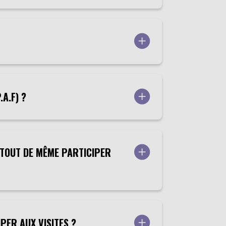
A.F) ?
E TOUT DE MÊME PARTICIPER
IPER AUX VISITES ?