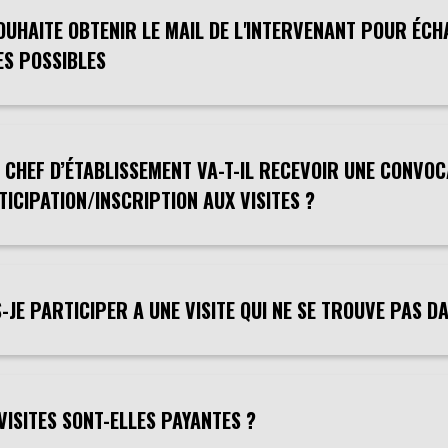
SOUHAITE OBTENIR LE MAIL DE L'INTERVENANT POUR ÉC
ES POSSIBLES
 CHEF D’ÉTABLISSEMENT VA-T-IL RECEVOIR UNE CONVO
ICIPATION/INSCRIPTION AUX VISITES ?
-JE PARTICIPER A UNE VISITE QUI NE SE TROUVE PAS 
VISITES SONT-ELLES PAYANTES ?