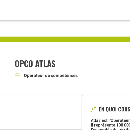
OPCO ATLAS
Opérateur de compétences
EN QUOI CONS
Atlas est l'Opérateu
il représente 108 000
l'ensemble du territ