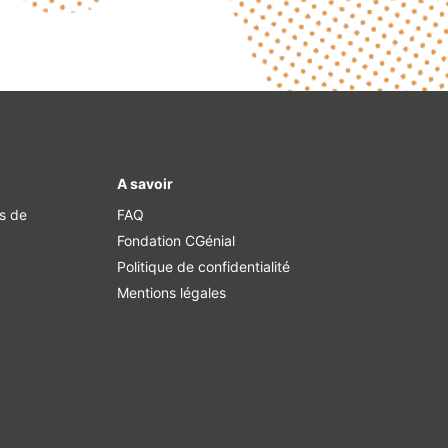
A savoir
·s de
FAQ
Fondation CGénial
Politique de confidentialité
Mentions légales