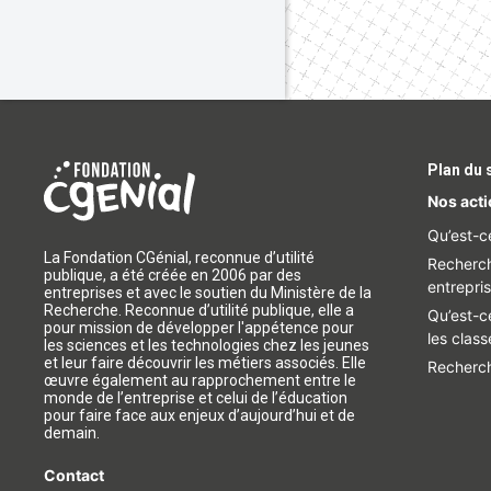
Plan du 
Nos act
Qu’est-c
La Fondation CGénial, reconnue d’utilité
Recherch
publique, a été créée en 2006 par des
entrepri
entreprises et avec le soutien du Ministère de la
Recherche. Reconnue d’utilité publique, elle a
Qu’est-c
pour mission de développer l'appétence pour
les class
les sciences et les technologies chez les jeunes
et leur faire découvrir les métiers associés. Elle
Recherch
œuvre également au rapprochement entre le
monde de l’entreprise et celui de l’éducation
pour faire face aux enjeux d’aujourd’hui et de
demain.
Contact