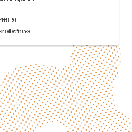
PERTISE
onseil et finance