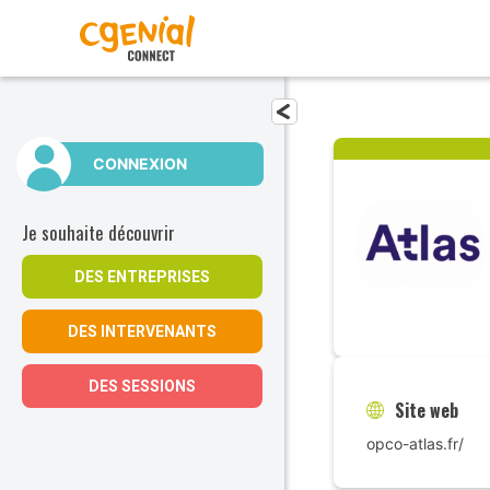
Fermer le menu
CONNEXION
Je souhaite découvrir
DES ENTREPRISES
DES INTERVENANTS
DES SESSIONS
Site web
opco-atlas.fr/