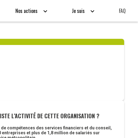
Nos actions
Je suis
FAQ
ISTE L’ACTIVITÉ DE CETTE ORGANISATION ?
r de compétences des services financiers et du conseil,
 entreprises et plus de 1,8 million de salariés sur
oire métropolitain.