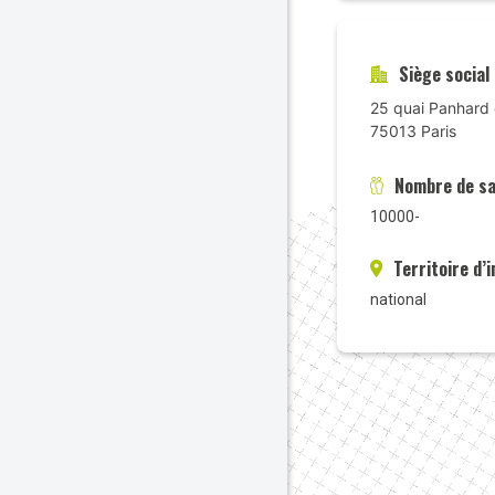
Siège social
25 quai Panhard 
75013 Paris
Nombre de sa
10000-
Territoire d’
national