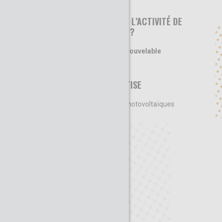
EN QUOI CONSISTE L’ACTIVITÉ DE
CETTE ORGANISATION ?
Producteur d'énergie renouvelable
DOMAINE D’EXPERTISE
Centrales thermiques et photovoltaïques