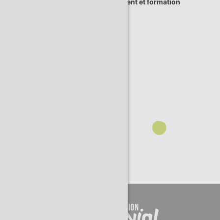
recrutement et formation