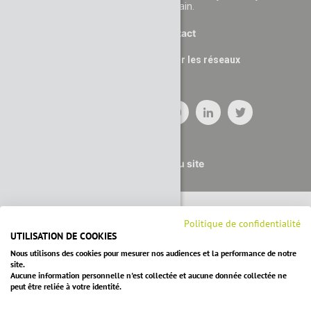
demain.
Contact
Suivez nous sur les réseaux
Plan du site
Politique de confidentialité
UTILISATION DE COOKIES
Nous utilisons des cookies pour mesurer nos audiences et la performance de notre
site.
Aucune information personnelle n'est collectée et aucune donnée collectée ne
peut être reliée à votre identité.